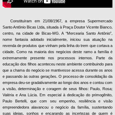
Constituíram em 21/08/1967, a empresa Supermercado
Santo Antônio Bicas Ltda, situada à Praça Doutor Vicente Bianco,
centro, na cidade de Bicas-MG. A “Mercearia Santo Antônio”,
nome fantasia adotado inicialmente, iniciou sua atuação na
revenda de produtos que vinham pela linha do trem que cortava a
cidade. Como na maioria dos negócios deste ramo a família é
extremamente presente nos processos internos. Parte da
educação dos filhos aconteceu neste ambiente contribuindo para
que a chama do negócio se mantivesse acessa durante os anos
e passando às outras gerações. O processo de consolidação da
empresa deu-se gradativamente ao longo dos anos e contou com
a visão, determinação e coragem de seus filhos: Paulo, Rosa;
Valéria e Ana Lúcia. Em especial à dedicação do primogênito,
Paulo Bertelli, que com seu empenho, resiliência e visão
empreendedora alavancou o negócio da família, sustentando
suas ideias, sonhos e encarando as incertezas de quem é