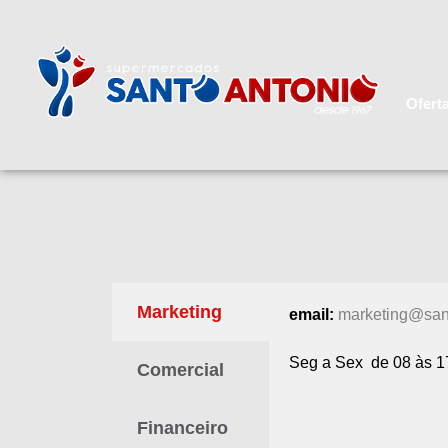
Ofert
Marketing
email:
marketing@san
Seg a Sex de 08 às 1
Comercial
Financeiro